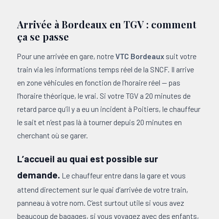
Arrivée à Bordeaux en TGV : comment
ça se passe
Pour une arrivée en gare, notre
VTC Bordeaux
suit votre
train via les informations temps réel de la SNCF. Il arrive
en zone véhicules en fonction de l’horaire réel — pas
l’horaire théorique, le vrai. Si votre TGV a 20 minutes de
retard parce qu’il y a eu un incident à Poitiers, le chauffeur
le sait et n’est pas là à tourner depuis 20 minutes en
cherchant où se garer.
L’accueil au quai est possible sur
demande.
Le chauffeur entre dans la gare et vous
attend directement sur le quai d’arrivée de votre train,
panneau à votre nom. C’est surtout utile si vous avez
beaucoup de bagages, si vous voyagez avec des enfants,