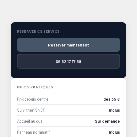
RÉSERVER CE SERVICE
Réserver maintenant
06 62 17 17 58
INFOS PRATIQUES
Prix depuis centre
dès 35 €
Suivi train SNCF
Inclus
Accueil au quai
Sur demande
Panneau nominatif
Inclus