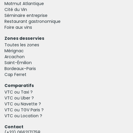
Matmut Atlantique
Cité du Vin
Séminaire entreprise
Restaurant gastronomique
Foire aux vins
Zones desservies
Toutes les zones
Mérignac
Arcachon
Saint-Émilion
Bordeaux–Paris
Cap Ferret
Comparatifs
VTC ou Taxi ?
VTC ou Uber ?
VTC ou Navette ?
VTC ou TGV Paris ?
VTC ou Location ?
Contact
(+33)
0662171758