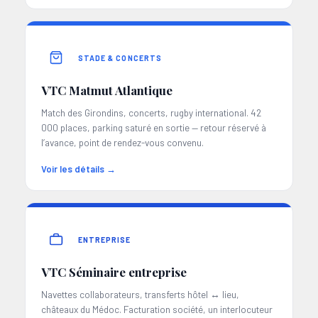
STADE & CONCERTS
VTC Matmut Atlantique
Match des Girondins, concerts, rugby international. 42
000 places, parking saturé en sortie — retour réservé à
l’avance, point de rendez-vous convenu.
Voir les détails →
ENTREPRISE
VTC Séminaire entreprise
Navettes collaborateurs, transferts hôtel ↔ lieu,
châteaux du Médoc. Facturation société, un interlocuteur