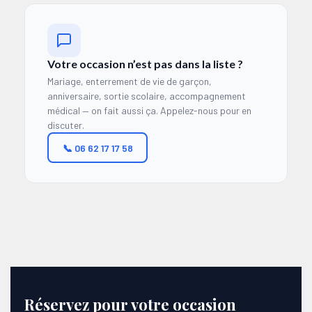
Votre occasion n’est pas dans la liste ?
Mariage, enterrement de vie de garçon,
anniversaire, sortie scolaire, accompagnement
médical — on fait aussi ça. Appelez-nous pour en
discuter.
📞 06 62 17 17 58
Réservez pour votre occasion