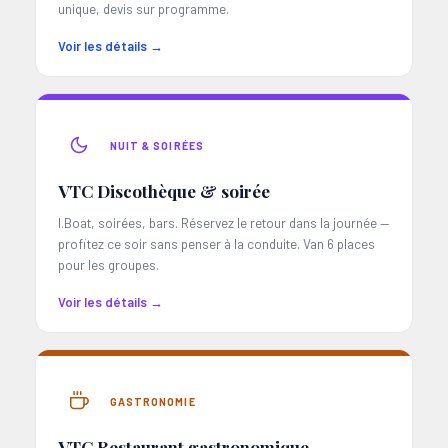
unique, devis sur programme.
Voir les détails →
NUIT & SOIRÉES
VTC Discothèque & soirée
I.Boat, soirées, bars. Réservez le retour dans la journée —
profitez ce soir sans penser à la conduite. Van 6 places
pour les groupes.
Voir les détails →
GASTRONOMIE
VTC Restaurant gastronomique