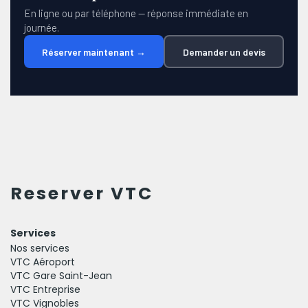
En ligne ou par téléphone — réponse immédiate en
journée.
Réserver maintenant →
Demander un devis
Reserver VTC
Services
Nos services
VTC Aéroport
VTC Gare Saint-Jean
VTC Entreprise
VTC Vignobles