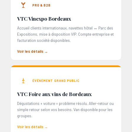
PRO & B2B
VTC Vinexpo Bordeaux
Accueil clients internationaux, navettes hôtel ↔ Parc des
Expositions, mise à disposition VIP. Compte entreprise et
facturation société disponibles.
Voir les détails →
ÉVÉNEMENT GRAND PUBLIC
VTC Foire aux vins de Bordeaux
Dégustations + voiture = problème résolu. Aller-retour ou
simple retour selon vos besoins. Van disponible pour les
groupes.
Voir les détails →