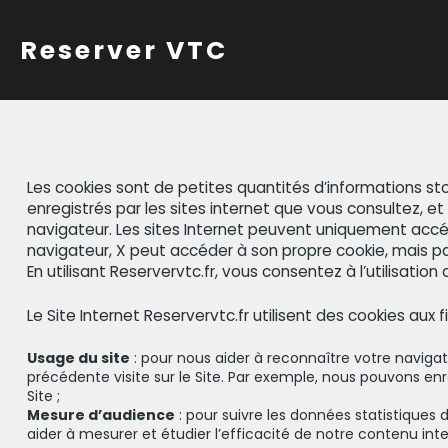
Skip
to
Reserver VTC
content
Les cookies sont de petites quantités d’informations st
enregistrés par les sites internet que vous consultez, et 
navigateur. Les sites Internet peuvent uniquement accéde
navigateur, X peut accéder à son propre cookie, mais pas
En utilisant Reservervtc.fr, vous consentez à l’utilisatio
Le Site Internet Reservervtc.fr utilisent des cookies aux f
Usage du site
: pour nous aider à reconnaître votre naviga
précédente visite sur le Site. Par exemple, nous pouvons en
Site ;
Mesure d’audience
: pour suivre les données statistiques de
aider à mesurer et étudier l’efficacité de notre contenu inte