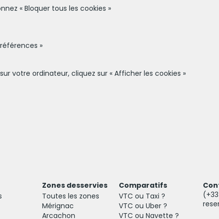
nnez « Bloquer tous les cookies »
Préférences »
ur votre ordinateur, cliquez sur « Afficher les cookies »
Zones desservies
Comparatifs
Con
(+3
s
Toutes les zones
VTC ou Taxi ?
rese
Mérignac
VTC ou Uber ?
Arcachon
VTC ou Navette ?