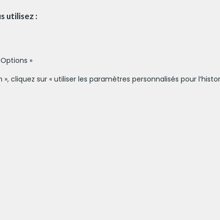
utilisez :
 Options »
, cliquez sur « utiliser les paramètres personnalisés pour l’histo