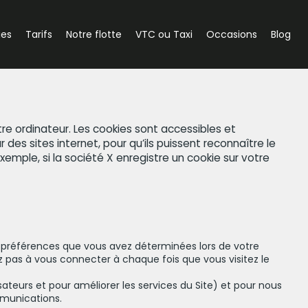
ies
Tarifs
Notre flotte
VTC ou Taxi
Occasions
Blog
e ordinateur. Les cookies sont accessibles et
 des sites internet, pour qu’ils puissent reconnaître le
emple, si la société X enregistre un cookie sur votre
s préférences que vous avez déterminées lors de votre
z pas à vous connecter à chaque fois que vous visitez le
lisateurs et pour améliorer les services du Site) et pour nous
ommunications.