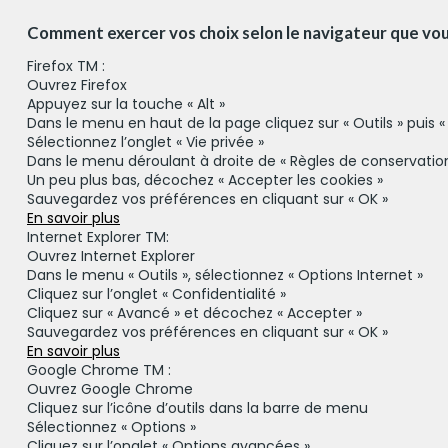
Comment exercer vos choix selon le navigateur que vous 
Firefox TM :
Ouvrez Firefox
Appuyez sur la touche « Alt »
Dans le menu en haut de la page cliquez sur « Outils » puis «
Sélectionnez l’onglet « Vie privée »
Dans le menu déroulant à droite de « Règles de conservation »
Un peu plus bas, décochez « Accepter les cookies »
Sauvegardez vos préférences en cliquant sur « OK »
En savoir plus
Internet Explorer TM:
Ouvrez Internet Explorer
Dans le menu « Outils », sélectionnez « Options Internet »
Cliquez sur l’onglet « Confidentialité »
Cliquez sur « Avancé » et décochez « Accepter »
Sauvegardez vos préférences en cliquant sur « OK »
En savoir plus
Google Chrome TM :
Ouvrez Google Chrome
Cliquez sur l’icône d’outils dans la barre de menu
Sélectionnez « Options »
Cliquez sur l’onglet « Options avancées »