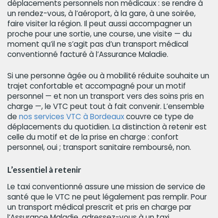
déplacements personnels non médicaux : se rendre à
un rendez-vous, à l’aéroport, à la gare, à une soirée,
faire visiter la région. Il peut aussi accompagner un
proche pour une sortie, une course, une visite — du
moment qu’il ne s’agit pas d’un transport médical
conventionné facturé à l’Assurance Maladie.
Si une personne âgée ou à mobilité réduite souhaite un
trajet confortable et accompagné pour un motif
personnel — et non un transport vers des soins pris en
charge —, le VTC peut tout à fait convenir. L’ensemble
de
nos services VTC à Bordeaux
couvre ce type de
déplacements du quotidien. La distinction à retenir est
celle du motif et de la prise en charge : confort
personnel, oui ; transport sanitaire remboursé, non.
L’essentiel à retenir
Le taxi conventionné assure une mission de service de
santé que le VTC ne peut légalement pas remplir. Pour
un transport médical prescrit et pris en charge par
l’Assurance Maladie, adressez-vous à un taxi