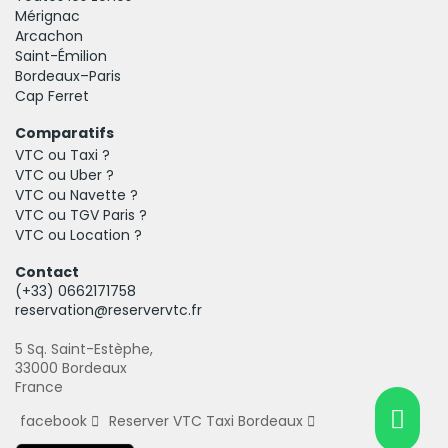
Mérignac
Arcachon
Saint-Émilion
Bordeaux–Paris
Cap Ferret
Comparatifs
VTC ou Taxi ?
VTC ou Uber ?
VTC ou Navette ?
VTC ou TGV Paris ?
VTC ou Location ?
Contact
(+33)
0662171758
reservation@reservervtc.fr
5 Sq. Saint-Estèphe,
33000 Bordeaux
France
facebook
Reserver VTC Taxi Bordeaux