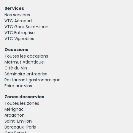
Services
Nos services
VTC Aéroport
VTC Gare Saint-Jean
VTC Entreprise
VTC Vignobles
Occasions
Toutes les occasions
Matmut Atlantique
Cité du Vin
Séminaire entreprise
Restaurant gastronomique
Foire aux vins
Zones desservies
Toutes les zones
Mérignac
Arcachon
Saint-Émilion
Bordeaux–Paris
Cap Ferret