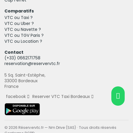
Comparatifs
VTC ou Taxi ?
VTC ou Uber ?
VTC ou Navette ?
VTC ou TGV Paris ?
VTC ou Location ?
Contact
(+33)
0662171758
reservation@reservervtc.fr
5 Sq. Saint-Estèphe,
33000 Bordeaux
France
facebook
Reserver VTC Taxi Bordeaux
© 2026 Réservervtc.fr — Nm Drive (SAS) · Tous droits réservés