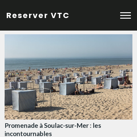
Skip
to
Reserver VTC
content
Promenade à Soulac-sur-Mer : les
incontournables