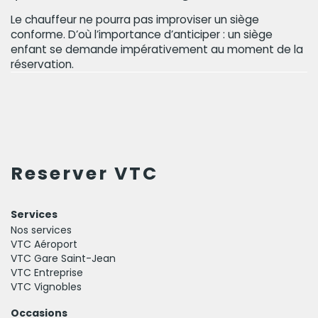
Le chauffeur ne pourra pas improviser un siège
conforme. D’où l’importance d’anticiper : un siège
enfant se demande impérativement au moment de la
réservation.
Reserver VTC
Services
Nos services
VTC Aéroport
VTC Gare Saint-Jean
VTC Entreprise
VTC Vignobles
Occasions