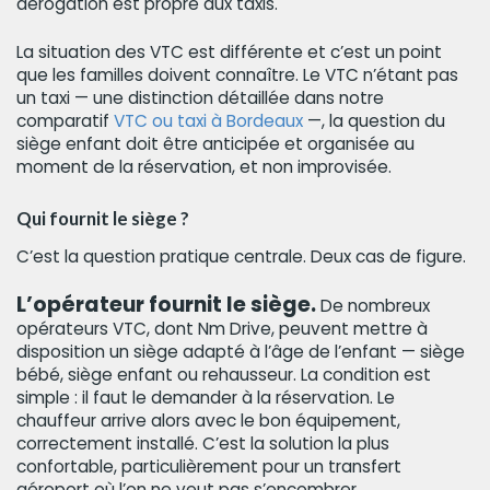
dérogation est propre aux taxis.
La situation des VTC est différente et c’est un point
que les familles doivent connaître. Le VTC n’étant pas
un taxi — une distinction détaillée dans notre
comparatif
VTC ou taxi à Bordeaux
—, la question du
siège enfant doit être anticipée et organisée au
moment de la réservation, et non improvisée.
Qui fournit le siège ?
C’est la question pratique centrale. Deux cas de figure.
L’opérateur fournit le siège.
De nombreux
opérateurs VTC, dont Nm Drive, peuvent mettre à
disposition un siège adapté à l’âge de l’enfant — siège
bébé, siège enfant ou rehausseur. La condition est
simple : il faut le demander à la réservation. Le
chauffeur arrive alors avec le bon équipement,
correctement installé. C’est la solution la plus
confortable, particulièrement pour un transfert
aéroport où l’on ne veut pas s’encombrer.