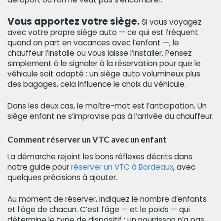
Vous apportez votre siège.
Si vous voyagez
avec votre propre siège auto — ce qui est fréquent
quand on part en vacances avec l’enfant —, le
chauffeur l’installe ou vous laisse l’installer. Pensez
simplement à le signaler à la réservation pour que le
véhicule soit adapté : un siège auto volumineux plus
des bagages, cela influence le choix du véhicule.
Dans les deux cas, le maître-mot est l’anticipation. Un
siège enfant ne s’improvise pas à l’arrivée du chauffeur.
Comment réserver un VTC avec un enfant
La démarche rejoint les bons réflexes décrits dans
notre guide pour
réserver un VTC à Bordeaux
, avec
quelques précisions à ajouter.
Au moment de réserver, indiquez le nombre d’enfants
et l’âge de chacun. C’est l’âge — et le poids — qui
détermine le type de dispositif : un nourrisson n’a pas