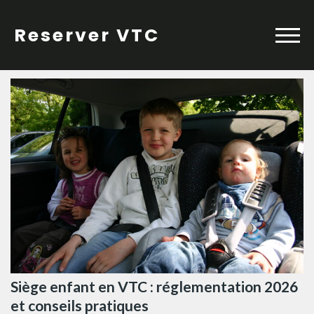
Skip
to
Reserver VTC
content
Siège enfant en VTC : réglementation 2026
et conseils pratiques