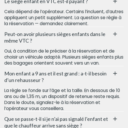
Le siège enfant en VTC est-il payant ?
Cela dépend de l’opérateur. Certains l’incluent, d’autres
appliquent un petit supplément. La question se règle à
la réservation — demandez clairement.
Peut-on avoir plusieurs sièges enfants dans le
même VTC ?
Oui, à condition de le préciser à la réservation et de
choisir un véhicule adapté. Plusieurs sièges enfants plus
des bagages orientent souvent vers un van.
Mon enfant a 9 ans et il est grand : a-t-il besoin
d’un rehausseur ?
La règle se fonde sur l’âge et la taille. En dessous de 10
ans ou de 1,35 m, un dispositif de retenue reste requis.
Dans le doute, signalez-le à la réservation et
l’opérateur vous conseillera.
Que se passe-t-il si je n’ai pas signalé l’enfant et
que le chauffeur arrive sans siège ?