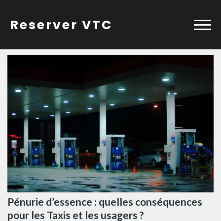
Skip
to
Reserver VTC
content
Pénurie d’essence : quelles conséquences
pour les Taxis et les usagers ?