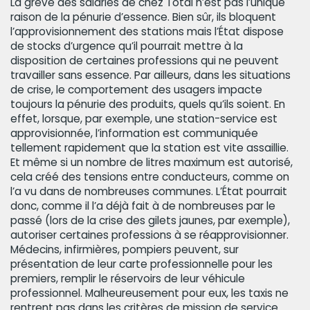
La grève des salariés de chez Total n’est pas l’unique
raison de la pénurie d’essence. Bien sûr, ils bloquent
l’approvisionnement des stations mais l’État dispose
de stocks d’urgence qu’il pourrait mettre à la
disposition de certaines professions qui ne peuvent
travailler sans essence. Par ailleurs, dans les situations
de crise, le comportement des usagers impacte
toujours la pénurie des produits, quels qu’ils soient. En
effet, lorsque, par exemple, une station-service est
approvisionnée, l’information est communiquée
tellement rapidement que la station est vite assaillie.
Et même si un nombre de litres maximum est autorisé,
cela créé des tensions entre conducteurs, comme on
l’a vu dans de nombreuses communes. L’État pourrait
donc, comme il l’a déjà fait à de nombreuses par le
passé (lors de la crise des gilets jaunes, par exemple),
autoriser certaines professions à se réapprovisionner.
Médecins, infirmières, pompiers peuvent, sur
présentation de leur carte professionnelle pour les
premiers, remplir le réservoirs de leur véhicule
professionnel. Malheureusement pour eux, les taxis ne
rentrent pas dans les critères de mission de service