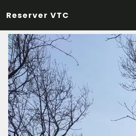
Skip
to
Reserver VTC
content