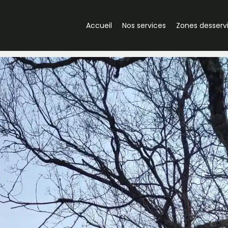
Accueil
Nos services
Zones desserv