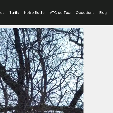
ies
Tarifs
Notre flotte
VTC ou Taxi
Occasions
Blog